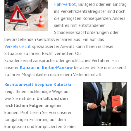
Fahrverbot
, Bußgeld oder ein Eintrag
ins Verkehrszentralregister sind noch
die geringsten Konsequenzen. Anders
sieht es mit entstandenen
Schadensersatzforderungen oder
bevorstehenden Gerichtsverfahren aus: Ein auf das
Verkehrsrecht
spezialisierter Anwalt kann Ihnen in dieser
Situation zu Ihrem Recht verhelfen. Ob
Schadensersatzansprüche oder gerichtliches Verfahren – in
unserer
Kanzlei in Berlin-Pankow
beraten wir Sie umfassend
zu Ihren Möglichkeiten nach einem Verkehrsunfall.
Rechtsanwalt Stephan Kuletzki
zeigt Ihnen fachkundige Wege auf,
wie Sie mit dem
Unfall und den
rechtlichen Folgen
umgehen
können. Profitieren Sie von unserer
langjährigen Erfahrung auf dem
komplexen und komplizierten Gebiet