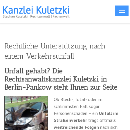
ME
Rechtliche Unterstützung nach
einem Verkehrsunfall
Unfall gehabt? Die
Rechtsanwaltskanzlei Kuletzki in
Berlin-Pankow steht Ihnen zur Seite
Ob Blech-, Total- oder im
schlimmsten Fall sogar
Personenschaden – ein
Unfall im
Straßenverkehr
trägt oftmals
weitreichende Folgen
nach sich.