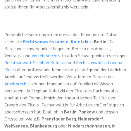
sollte Ihnen Ihr Arbeitsverhältnis wert sein.
Persönliche Beratung im Interesse des Mandanten: Dafür
steht die
Rechtsanwaltskanzlei Kuletzki
in
Berlin
. Die
Beratungsschwerpunkte liegen im Bereich des Arbeits-,
Vertrags- und
Verkehrsrechts
. In allen Schwerpunkten verfügen
Rechtsanwalt Stephan Kuletzki
und
Rechtsanwältin Corinna
Mnich
über umfassende Kenntnisse, die aufgrund der täglichen
Arbeit laufend vertieft werden. Vor allem im Bereich des
Arbeitsrechts
können Mandanten auf fundiertes Wissen
vertrauen, da Stephan Kuletzki den Titel des Fachanwalts
innehat und Corinna Mnich den theoretischen Teil für den
Erwerb des Titels „Fachanwältin für Arbeitsrecht“ erfolgreich
abgeschlossen hat. Egal, ob in
Berlin-Pankow
und dessen
Ortsteilen wie z.B.
Prenzlauer Berg
,
Heinersdorf
,
Weißensee
,
Blankenburg
oder
Niederschönhausen
, in