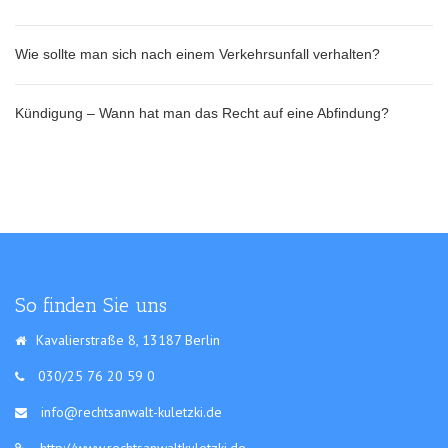
Wie sollte man sich nach einem Verkehrsunfall verhalten?
Kündigung – Wann hat man das Recht auf eine Abfindung?
So finden Sie uns
Kavalierstraße 8, 13187 Berlin
030/25 76 20 59 0
info@rechtsanwalt-kuletzki.de