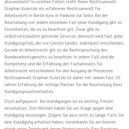
abzuwickeln? In solchen Fällen steht Ihnen Rechtsanwalt
Stephan Kuletzki als erfahrener Rechtsanwalt für
Arbeitsrecht in Berlin bzw. in Pankow zur Seite. Bei der
Beurteilung von jedem einzelnen Fall einer Kündigung gibt es
Einzelheiten, die es zu beachten gilt. Zwar gibt es
selbstverständlich geltende Gesetze, dennoch wird fast jeder
Kündigungsfall, der vor Gericht landet, individuell entschieden.
Gerade im Arbeitsrecht gilt es die Rechtsprechung des
Bundesarbeitsgerichts zu beachten. In jedem Fall sind die
Kompetenz und die Erfahrung des Fachanwalts für
Arbeitsrecht entscheidend für den Ausgang de Prozesses.
Rechtsanwalt Stephan Kuletzki ist daher mit seinen fast 20
Jahren Erfahrung der richtige Partner für die Beurteilung Ihres
Kündigungssachverhaltes.
Doch aufgepasst: Bei Kündigungen ist es wichtig, Fristen
einzuhalten. Drei Wochen haben Sie um Klage gegen eine
Kündigung einzulegen. Zögern Sie also nicht zu lange. Falls Sie
eine Kündigung erhalten haben, vereinbaren Sie am besten
gleich einen Termin mit Ihrem Rechtsanwalt. Eine Beratung